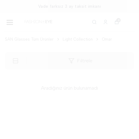
Vade farksız 3 ay taksit imkanı
0
SAN Glasses Tüm Ürünler
Light Collection
Omar
Filtrele
Aradığınız ürün bulunamadı