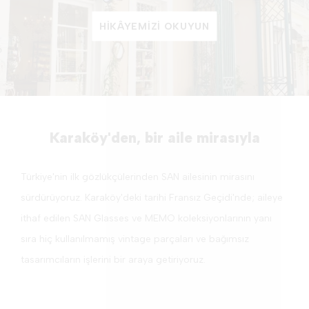
HIKÂYEMIZI OKUYUN
Karaköy'den, bir aile mirasıyla
Türkiye'nin ilk gözlükçülerinden SAN ailesinin mirasını
sürdürüyoruz. Karaköy'deki tarihi Fransız Geçidi'nde; aileye
ithaf edilen SAN Glasses ve MEMO koleksiyonlarının yanı
sıra hiç kullanılmamış vintage parçaları ve bağımsız
tasarımcıların işlerini bir araya getiriyoruz.