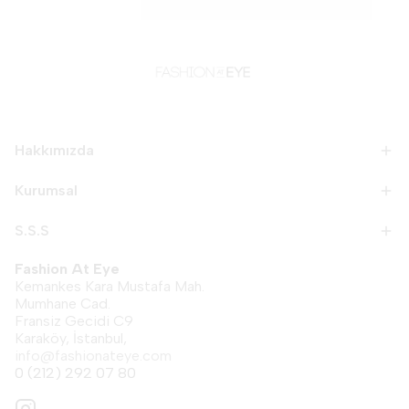
Hakkımızda
Kurumsal
S.S.S
Fashion At Eye
Kemankes Kara Mustafa Mah.
Mumhane Cad.
Fransiz Gecidi C9
Karaköy, İstanbul,
info@fashionateye.com
0 (212) 292 07 80