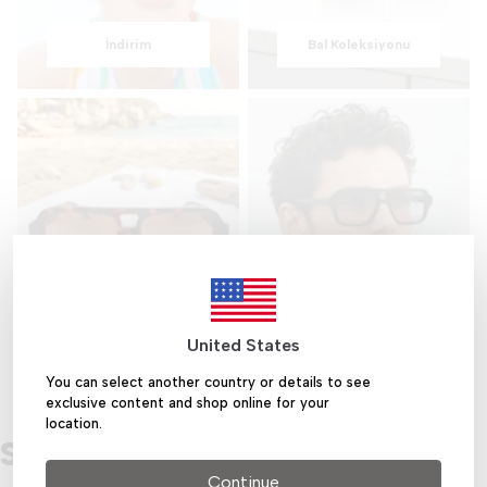
İndirim
Bal Koleksiyonu
Tortoise
Koleksiyonu
Siyah Koleksiyonu
United States
You can select another country or details to see
exclusive content and shop online for your
location.
Sanal Deneme Fırsatı
Continue