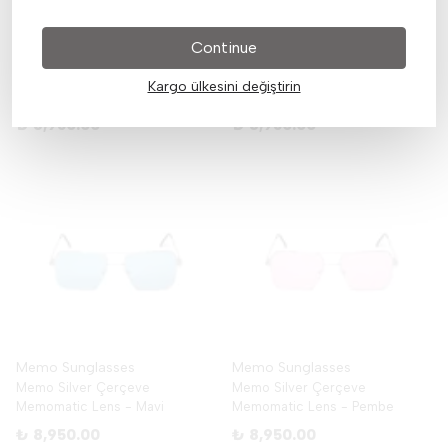
Continue
Memo Sunglasses
Memo Sunglasses
Memo Siyah Çerçeve
Memo Silver Çerçeve
Kargo ülkesini değiştirin
Memomatic Lens - Pembe
Memomatic Lens - Yeşil
₺ 8,950.00
₺ 8,950.00
Memo Sunglasses
Memo Sunglasses
Memo Silver Çerçeve
Memo Silver Çerçeve
Memomatic Lens - Mavi
Memomatic Lens - Pembe
₺ 8,950.00
₺ 8,950.00