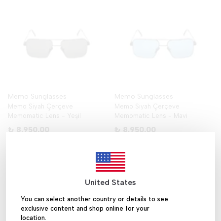
Memo Sunglasses
Memo Sunglasses
Memo Siyah Çerçeve
Memo Siyah Çerçeve
Memomatic Lens - Yeşil
Memomatic Lens - Mavi
₺ 8,950.00
₺ 8,950.00
United States
You can select another country or details to see
exclusive content and shop online for your
location.