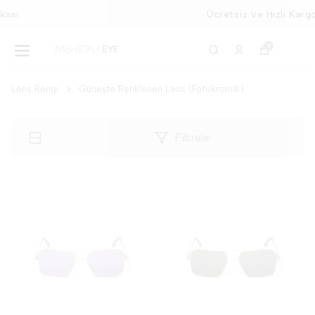
Ücretsiz ve Hızlı Kargo
0
Lens Rengi
Güneşte Renklenen Lens (Fotokromik)
Filtrele