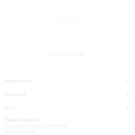
1
Hakkımızda
Kurumsal
S.S.S
Fashion At Eye
Kemankes Kara Mustafa Mah.
Mumhane Cad.