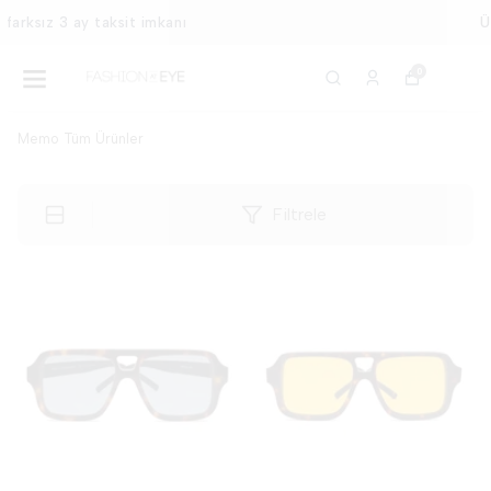
Ücretsiz ve Hızlı Kargo
0
Memo Tüm Ürünler
Filtrele