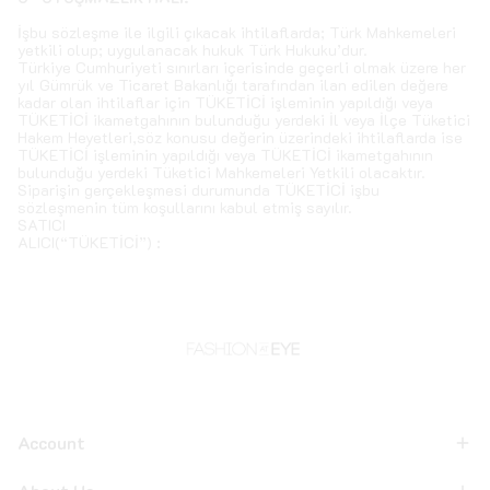
İşbu sözleşme ile ilgili çıkacak ihtilaflarda; Türk Mahkemeleri
yetkili olup; uygulanacak hukuk Türk Hukuku’dur.
Türkiye Cumhuriyeti sınırları içerisinde geçerli olmak üzere her
yıl Gümrük ve Ticaret Bakanlığı tarafından ilan edilen değere
kadar olan ihtilaflar için TÜKETİCİ işleminin yapıldığı veya
TÜKETİCİ ikametgahının bulunduğu yerdeki İl veya İlçe Tüketici
Hakem Heyetleri,söz konusu değerin üzerindeki ihtilaflarda ise
TÜKETİCİ işleminin yapıldığı veya TÜKETİCİ ikametgahının
bulunduğu yerdeki Tüketici Mahkemeleri Yetkili olacaktır.
Siparişin gerçekleşmesi durumunda TÜKETİCİ işbu
sözleşmenin tüm koşullarını kabul etmiş sayılır.
SATICI
ALICI(“TÜKETİCİ”) :
Account