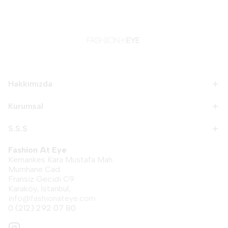
Hakkımızda
Kurumsal
S.S.S
Fashion At Eye
Kemankes Kara Mustafa Mah.
Mumhane Cad.
Fransiz Gecidi C9
Karaköy, İstanbul,
info@fashionateye.com
0 (212) 292 07 80