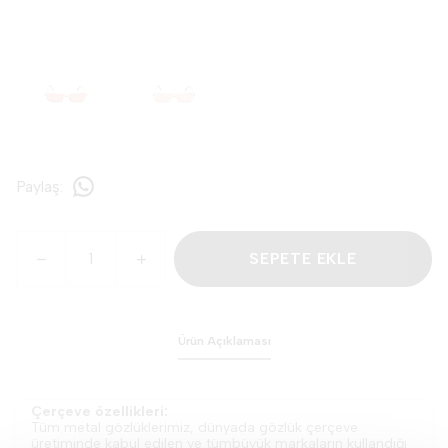
Paylaş
:
SEPETE EKLE
Ürün Açıklaması
Çerçeve özellikleri:
Tüm metal gözlüklerimiz, dünyada gözlük çerçeve
üretiminde kabul edilen ve tümbüyük markaların kullandığı