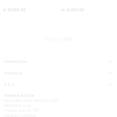
₺ 12,550.00
₺ 12,550.00
Hakkımızda
Kurumsal
S.S.S
Fashion At Eye
Kemankes Kara Mustafa Mah.
Mumhane Cad.
Fransiz Gecidi C9
Karaköy, İstanbul,