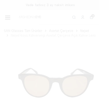
Ücretsiz ve Hızlı Kargo
0
SAN Glasses Tüm Ürünler
Asetat Çerçeve
Nejad
Nejad Koyu Kahverengi Asetat Çerçeve Açık Kahve Lens