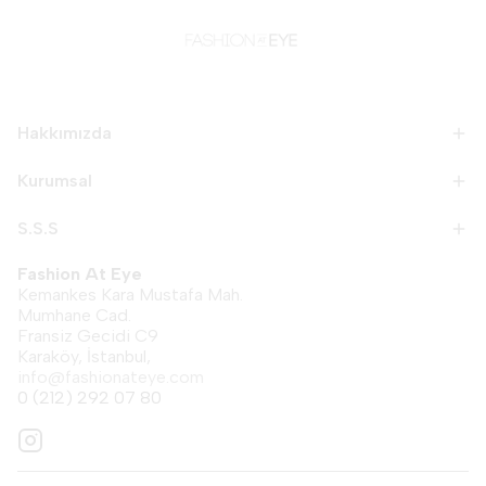
Hakkımızda
Kurumsal
S.S.S
Fashion At Eye
Kemankes Kara Mustafa Mah.
Mumhane Cad.
Fransiz Gecidi C9
Karaköy, İstanbul,
info@fashionateye.com
0 (212) 292 07 80