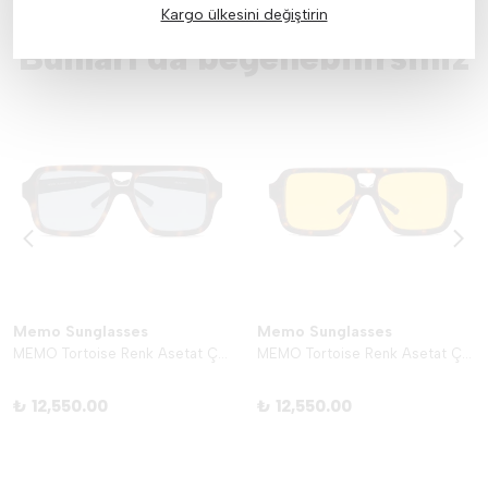
Kargo ülkesini değiştirin
Bunları da beğenebilirsiniz
Memo Sunglasses
Memo Sunglasses
MEMO Tortoise Renk Asetat Çerçeve - Turkuaz
MEMO Tortoise Renk Asetat Çerçeve - Sarı
₺ 12,550.00
₺ 12,550.00