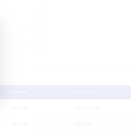
Kullanım
Renk Tonu
Kozmetik
Çok açık renk
Kozmetik
Açık renk