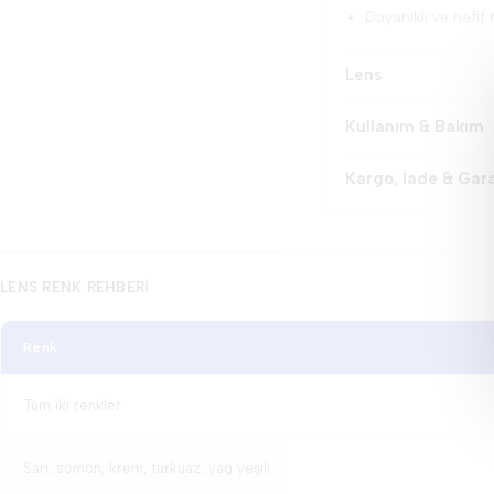
Dayanıklı ve hafif
Lens
Kullanım & Bakım
Kargo, İade & Gar
LENS RENK REHBERI
Renk
Tüm iki renkler
Sarı, somon, krem, turkuaz, yağ yeşili