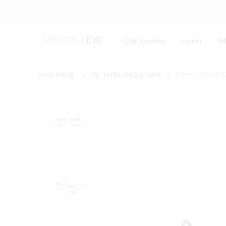
Çok Satanlar
İndirim
M
Lens Rengi
Üç Tonlu Geçiş Lens
Memo Silver Ç