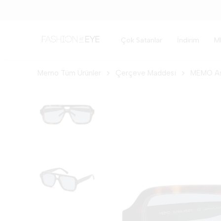
Çok Satanlar
İndirim
M
Memo Tüm Ürünler
Çerçeve Maddesi
MEMO As