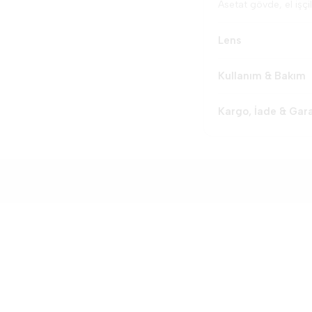
Asetat gövde, el işçil
Lens
Kullanım & Bakım
Kargo, İade & Gar