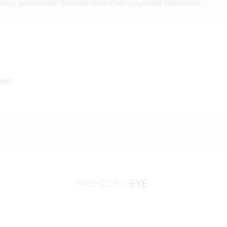
iğiyle şekillendirilir. Tortoise deseni her çerçevede farklı düşer.
anti