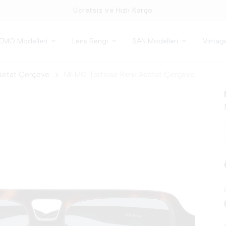
Ücretsiz ve Hızlı Kargo
EMO Modelleri
Lens Rengi
SAN Modelleri
Vintag
etat Çerçeve
MEMO Tortoise Renk Asetat Çerçeve