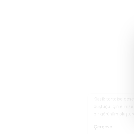
Klasik tortoise des
düştüğü için elinize
bir görünüm oluşturab
Çerçeve