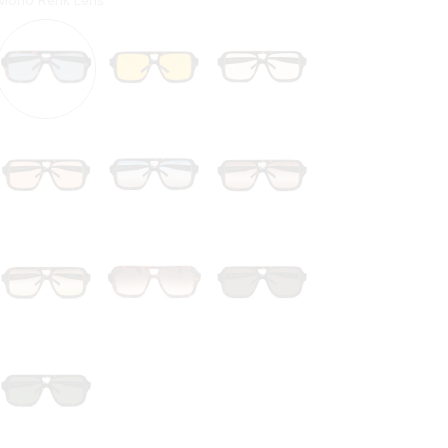
Mono Renk Lens