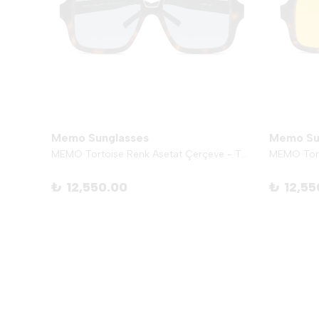
Memo Sunglasses
Memo Su
MEMO Tortoise Renk Asetat Çerçeve - Koyu Yeşil
MEMO Tortoise Renk Asetat Çerçeve - Turkuaz
MEMO Tort
₺ 12,550.00
₺ 12,55