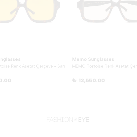
nglasses
Memo Sunglasses
oise Renk Asetat Çerçeve - Sarı
0.00
₺ 12,550.00