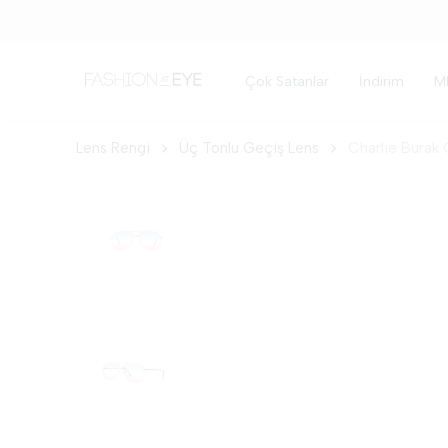
Çok Satanlar
İndirim
M
Lens Rengi
Üç Tonlu Geçiş Lens
Charlie Burak 