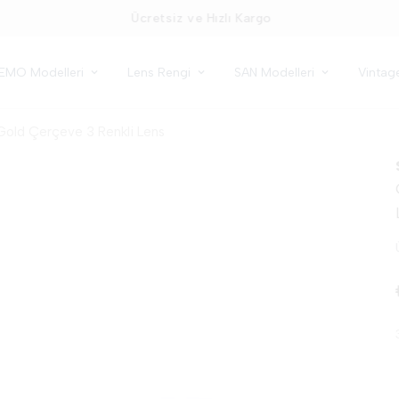
Ücretsiz ve Hızlı Kargo
EMO Modelleri
Lens Rengi
SAN Modelleri
Vintag
Gold Çerçeve 3 Renkli Lens