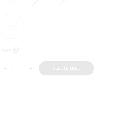
Paylaş
:
SEPETE EKLE