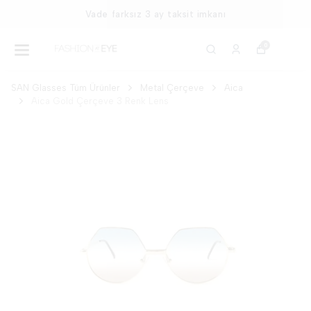
Ücretsiz ve Hızlı Kargo
0
SAN Glasses Tüm Ürünler
Metal Çerçeve
Aica
Aica Gold Çerçeve 3 Renk Lens