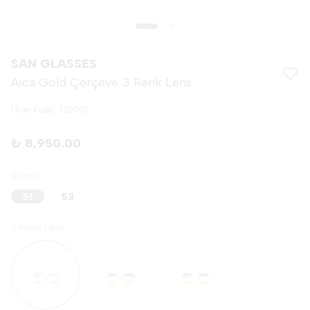
SAN GLASSES
Aica Gold Çerçeve 3 Renk Lens
Ürün Kodu
:
120001
₺ 8,950.00
Beden
51
53
3 Renk Lens